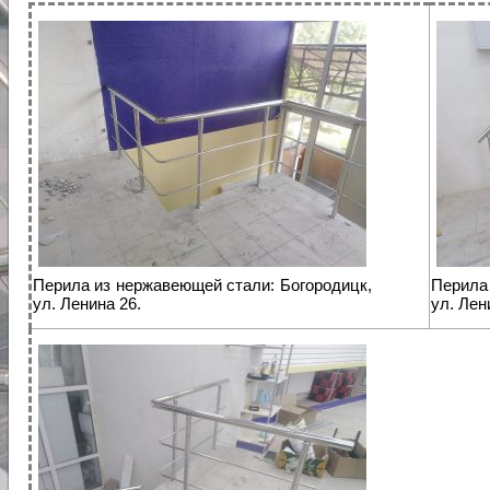
Перила из нержавеющей стали: Богородицк,
Перила 
ул. Ленина 26.
ул. Лен