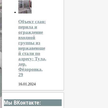
Объект сдан:
перила и
ограждение
входной
группы из
нержавеюще
й стали по
адресу: Тула,
дер.
Фёдоровка,
29
16.01.2024
Мы ВКонтакте: