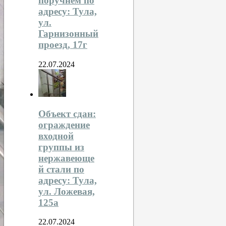
поручнем по
адресу: Тула,
ул.
Гарнизонный
проезд, 17г
22.07.2024
Объект сдан:
ограждение
входной
группы из
нержавеюще
й стали по
адресу: Тула,
ул. Ложевая,
125а
22.07.2024