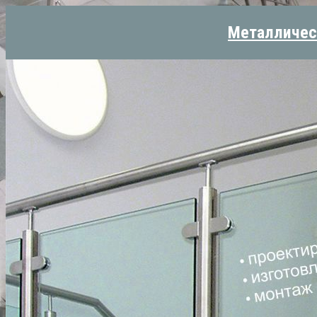
Металличес