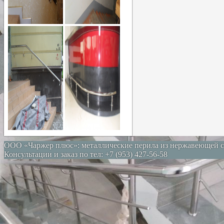
ООО «Чаржер плюс»: металлические перила из нержавеющей с
Консультации и заказ по тел: +7 (953) 427-56-58