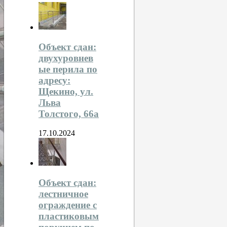
Объект сдан:
двухуровнев
ые перила по
адресу:
Щекино, ул.
Льва
Толстого, 66а
17.10.2024
Объект сдан:
лестничное
ограждение с
пластиковым