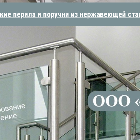
кие перила и поручни из нержавеющей ста