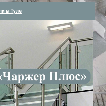
ли в Туле