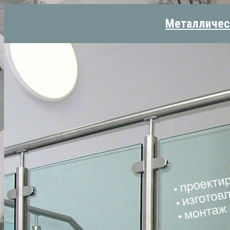
Металличес