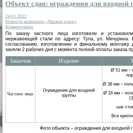
Объект сдан: ограждения для входной 
24.01.2022
Новости компании «Чаржер плюс»
Комментарии
По заказу частного лица изготовили и установи
нержавеющей стали по адресу: Тула, ул. Мичурина. 
согласованию, изготовлению и финальному монтажу 
заняли 2 рабочих дня с момента полной оплаты заказа 
Заказчик
Изделие
Ø 51 мм –
пор
Ø 38 мм – пол
Ограждения для входной
Ø 16 мм – пол
Частное лицо
группы
(3
шаг сто
Все крепл
Фото объекта – ограждения для входной г