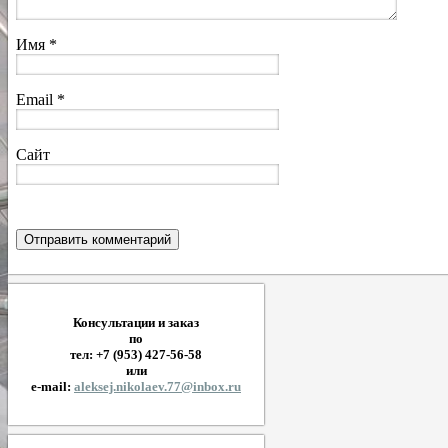
Имя
*
Email
*
Сайт
Консультации и заказ
по
тел: +7 (953) 427-56-58
или
e-mail:
aleksej.nikolaev.77@inbox.ru