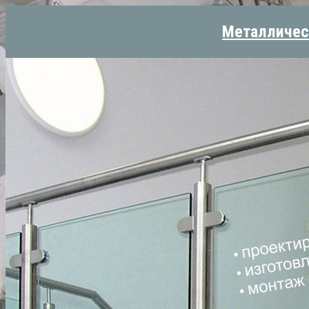
Металличес