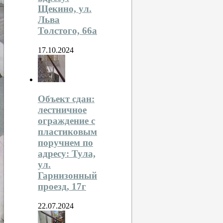
Щекино, ул.
Льва
Толстого, 66а
17.10.2024
Объект сдан:
лестничное
ограждение с
пластиковым
поручнем по
адресу: Тула,
ул.
Гарнизонный
проезд, 17г
22.07.2024