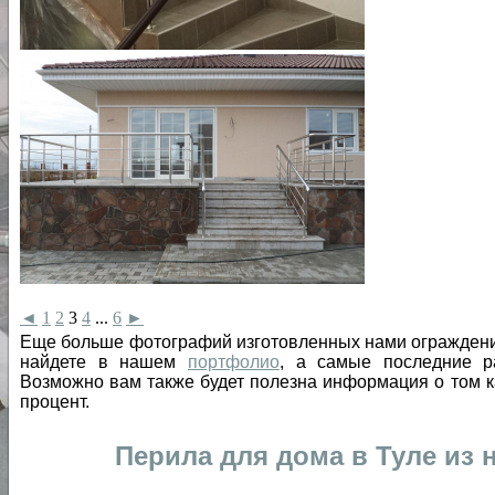
◄
1
2
3
4
...
6
►
Еще больше фотографий изготовленных нами ограждени
найдете в нашем
портфолио
, а самые последние р
Возможно вам также будет полезна информация о том к
процент.
Перила для дома в Туле из