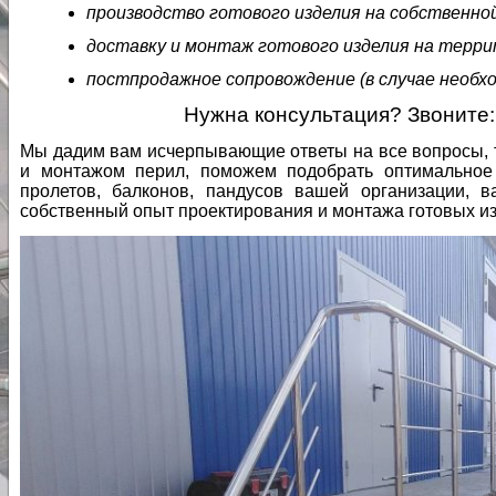
производство готового изделия на собственной
доставку и монтаж готового изделия на терри
постпродажное сопровождение (в случае необх
Нужна консультация? Звоните: 
Мы дадим вам исчерпывающие ответы на все вопросы, т
и монтажом перил, поможем подобрать оптимальное
пролетов, балконов, пандусов вашей организации, 
собственный опыт проектирования и монтажа готовых из