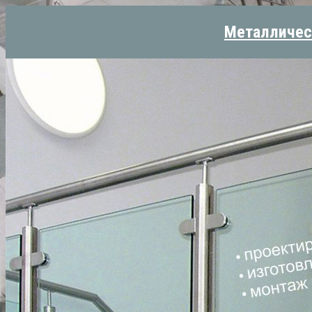
Металличес