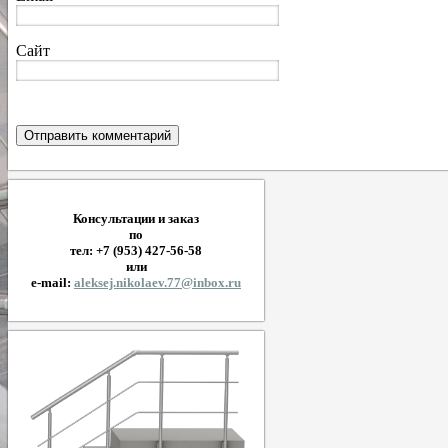
Сайт
Консультации и заказ
по
тел: +7 (953) 427-56-58
или
e-mail:
aleksej.nikolaev.77@inbox.ru