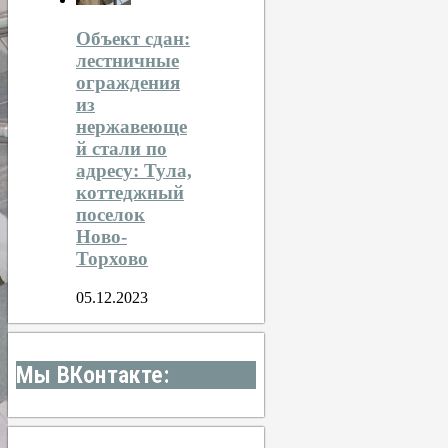
Объект сдан:
лестничные
ограждения
из
нержавеюще
й стали по
адресу: Тула,
коттеджный
поселок
Ново-
Торхово
05.12.2023
Мы ВКонтакте: