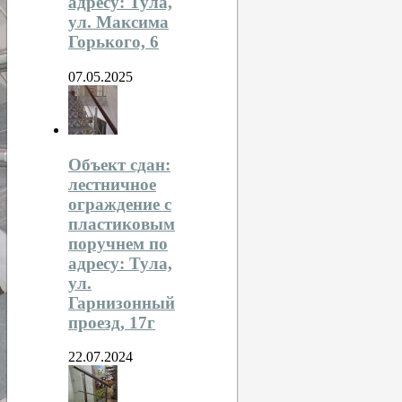
адресу: Тула,
ул. Максима
Горького, 6
07.05.2025
Объект сдан:
лестничное
ограждение с
пластиковым
поручнем по
адресу: Тула,
ул.
Гарнизонный
проезд, 17г
22.07.2024