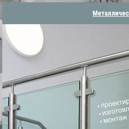
Металличес