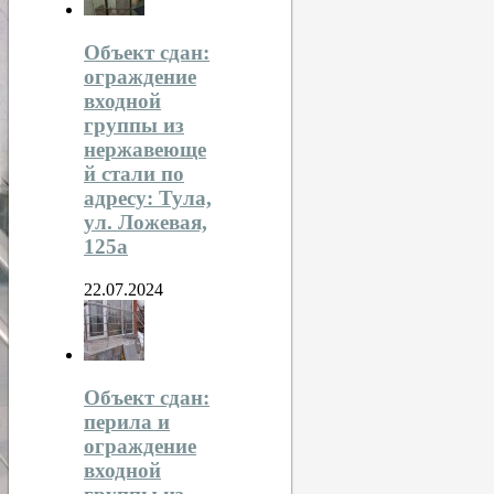
Объект сдан:
ограждение
входной
группы из
нержавеюще
й стали по
адресу: Тула,
ул. Ложевая,
125а
22.07.2024
Объект сдан:
перила и
ограждение
входной