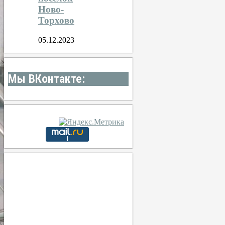
Ново-
Торхово
05.12.2023
Мы ВКонтакте:
Тула
14:37,
7 августа, 2026
31
°C
ясно