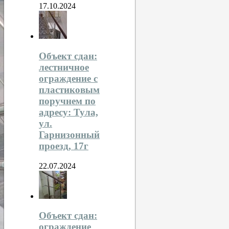
17.10.2024
Объект сдан:
лестничное
ограждение с
пластиковым
поручнем по
адресу: Тула,
ул.
Гарнизонный
проезд, 17г
22.07.2024
Объект сдан:
ограждение