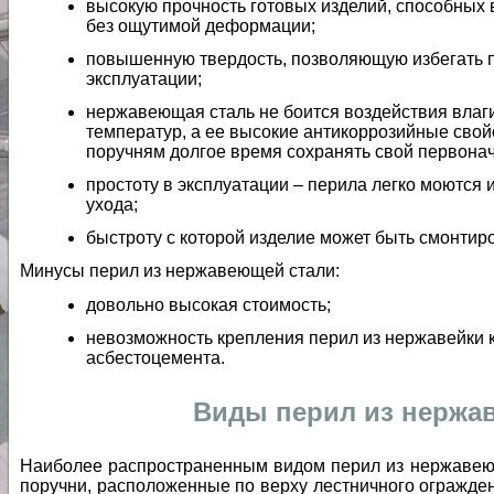
высокую прочность готовых изделий, способных
без ощутимой деформации;
повышенную твердость, позволяющую избегать 
эксплуатации;
нержавеющая сталь не боится воздействия влаг
температур, а ее высокие антикоррозийные свой
поручням долгое время сохранять свой первона
простоту в эксплуатации – перила легко моются и
ухода;
быстроту с которой изделие может быть смонтир
Минусы перил из нержавеющей стали:
довольно высокая стоимость;
невозможность крепления перил из нержавейки к
асбестоцемента.
Виды перил из нержа
Наиболее распространенным видом перил из нержавею
поручни, расположенные по верху лестничного огражден