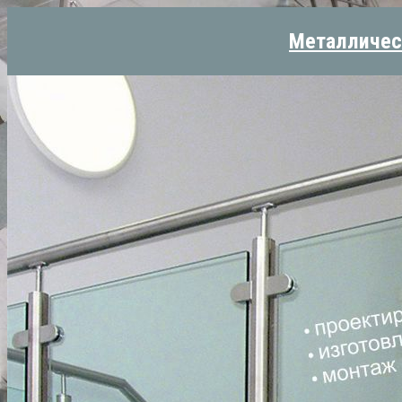
Металличес