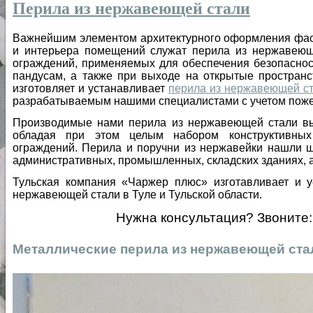
Перила из нержавеющей стали
Важнейшим элементом архитектурного оформления фаса
и интерьера помещений служат перила из нержавеющ
ограждений, применяемых для обеспечения безопаснос
пандусам, а также при выходе на открытые простран
изготовляет и устанавливает
перила из нержавеющей ст
разрабатываемым нашими специалистами с учетом пожел
Производимые нами перила из нержавеющей стали вы
обладая при этом целым набором конструктивны
ограждений. Перила и поручни из нержавейки нашли ш
административных, промышленных, складских зданиях, а 
Тульская компания «Чаржер плюс» изготавливает и 
нержавеющей стали в Туле и Тульской области.
Нужна консультация? Звоните: 
Металлические перила из нержавеющей ста