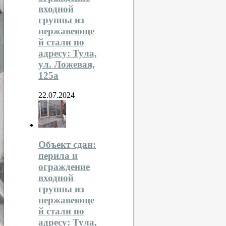
входной
группы из
нержавеюще
й стали по
адресу: Тула,
ул. Ложевая,
125а
22.07.2024
Объект сдан:
перила и
ограждение
входной
группы из
нержавеюще
й стали по
адресу: Тула,