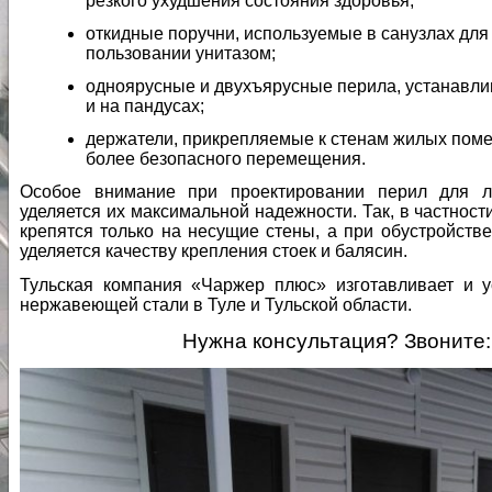
резкого ухудшения состояния здоровья;
откидные поручни, используемые в санузлах для
пользовании унитазом;
одноярусные и двухъярусные перила, устанавл
и на пандусах;
держатели, прикрепляемые к стенам жилых поме
более безопасного перемещения.
Особое внимание при проектировании перил для 
уделяется их максимальной надежности. Так, в частнос
крепятся только на несущие стены, а при обустройст
уделяется качеству крепления стоек и балясин.
Тульская компания «Чаржер плюс» изготавливает и 
нержавеющей стали в Туле и Тульской области.
Нужна консультация? Звоните: 