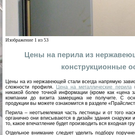
Изображение 1 из 53
Цены на перила из нержавеющ
конструкционные о
Цены на из нержавеющей стали всегда напрямую завис
сложности профиля.
Цена на металлические перила
в
никакой более точной информации (кроме как «цена з
компании до визита замерщика не получите. С ос
продукции вы можете ознакомится в разделе «Прайслист
Перила – неотъемлемая часть лестницы и от того наск
органично они вписываются в дизайн здания снаружи и
то, какое впечатление будет производить вся входная гру
Отдельное внимание следует уделить подбору поручне