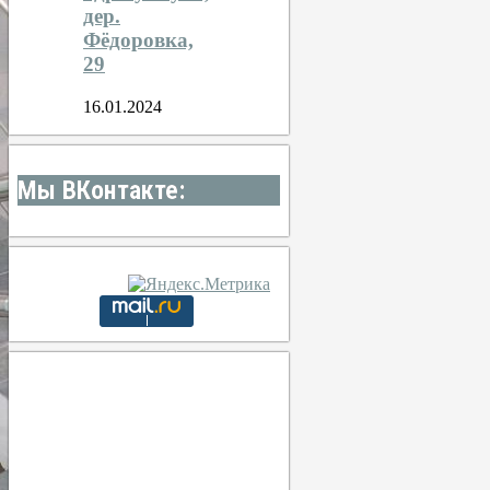
дер.
Фёдоровка,
29
16.01.2024
Мы ВКонтакте:
Тула
09:16,
6 августа, 2026
24
°C