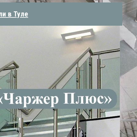
ли в Туле