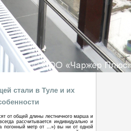
ей стали в Туле и их
собенности
ят от общей длины лестничного марша и
сегда рассчитывается индивидуально и
а погонный метр от …») вы ни от одной