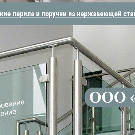
кие перила и поручни из нержавеющей ста