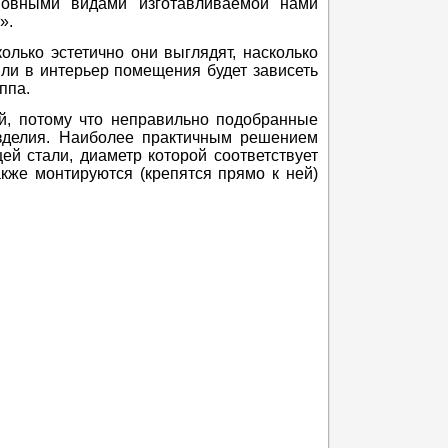
новными видами изготавливаемой нами
».
олько эстетично они выглядят, насколько
ли в интерьер помещения будет зависеть
ппа.
й, потому что неправильно подобранные
изделия. Наиболее практичным решением
й стали, диаметр которой соответствует
акже монтируются (крепятся прямо к ней)