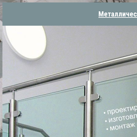
Металличес