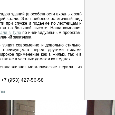
дов зданий (в особенности входных зон)
ей стали. Это наиболее эстетичный вид
ти при спуске и подъеме по лестницам и
ства на большой высоте. Наша компания
али в Туле
по индивидуальным проектам,
аний заказчика.
глядят современно и довольно стильно,
х преимуществ перед другими видами
ирокое применение как в жилых, так и в
так же в частных домах и коттеджах.
устанавливает металлические перила из
+7 (953) 427-56-58
ли